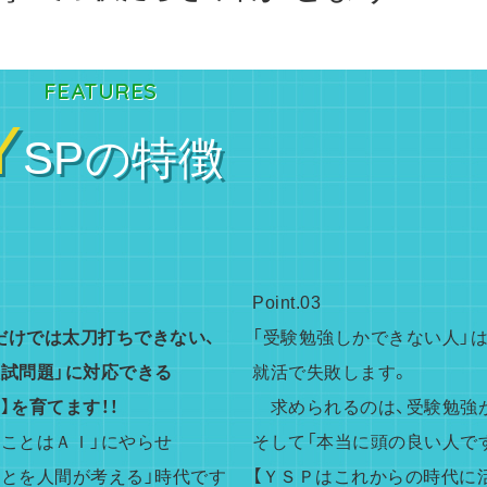
FEATURES
Y
SPの特徴
Point.03
だけでは太刀打ちできない、
「受験勉強しかできない人」
試問題」に対応できる
就活で失敗します。
】を育てます！！
求められるのは、受験勉強
ることはＡＩ」にやらせ
そして「本当に頭の良い人で
ことを人間が考える」時代です
【ＹＳＰはこれからの時代に