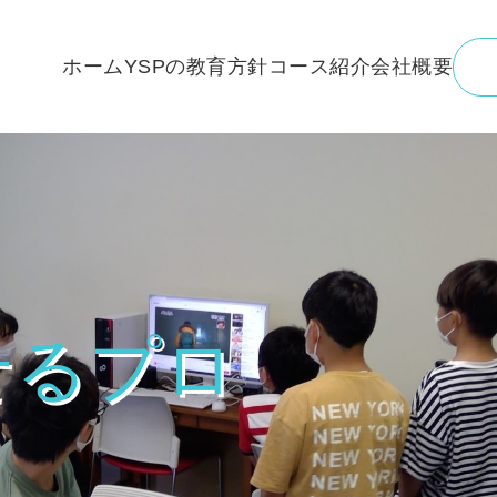
ホーム
YSPの教育方針
コース紹介
会社概要
せる
プ
​ロ