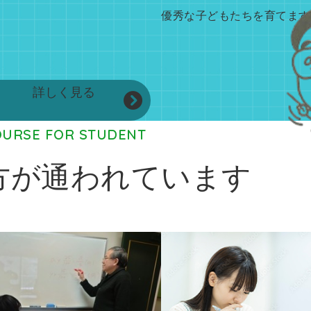
優秀な子どもたちを育てます
詳しく見る
OURSE FOR STUDENT
方が通われています